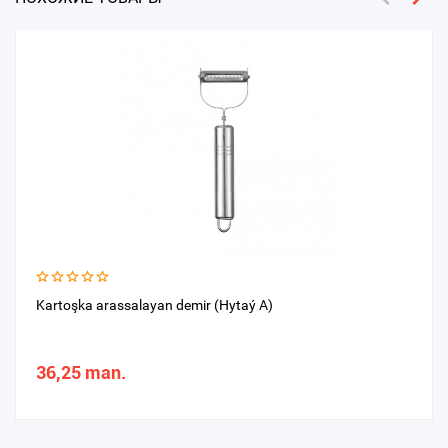
Kartoşka arassalayan demir (Hytaý A)
36,25 man.