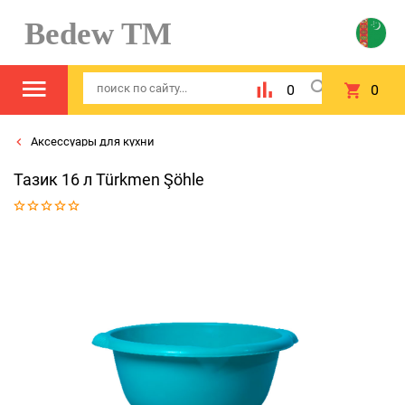
Bedew TM
0
0
Аксессуары для кухни
Тазик 16 л Türkmen Şöhle