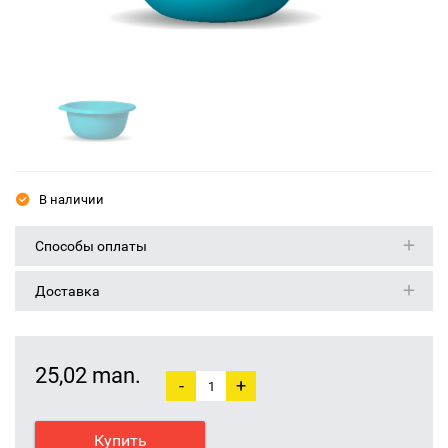
В наличии
Способы оплаты
Доставка
25,02 man.
-
+
Купить