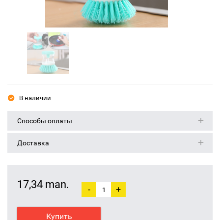
В наличии
Способы оплаты
Доставка
17,34 man.
-
+
Купить