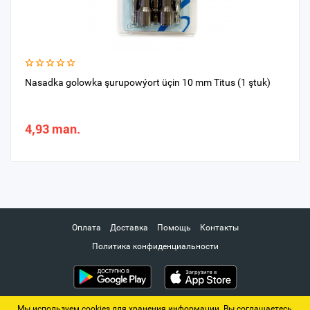
Nasadka golowka şurupowýort üçin 10 mm Titus (1 ştuk)
4,93 man.
Оплата
Доставка
Помощь
Контакты
Политика конфиденциальности
Мы используем cookies для хранения информации. Вы соглашаетесь