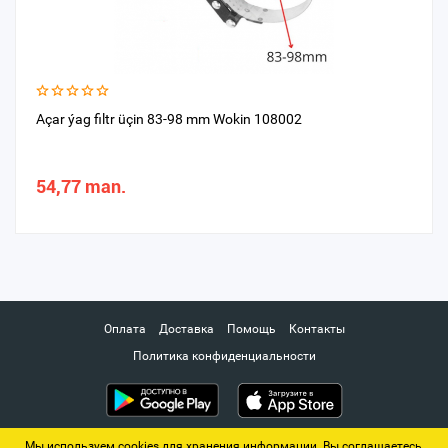
Açar ýag filtr üçin 83-98 mm Wokin 108002
54,77 man.
Оплата
Доставка
Помощь
Контакты
Политика конфиденциальности
Мы используем cookies для хранения информации. Вы соглашаетесь