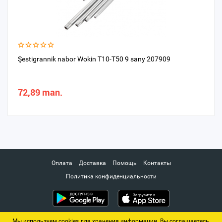
Şestigrannik nabor Wokin T10-T50 9 sany 207909
72,89 man.
Оплата
Доставка
Помощь
Контакты
Политика конфиденциальности
Мы используем cookies для хранения информации. Вы соглашаетесь