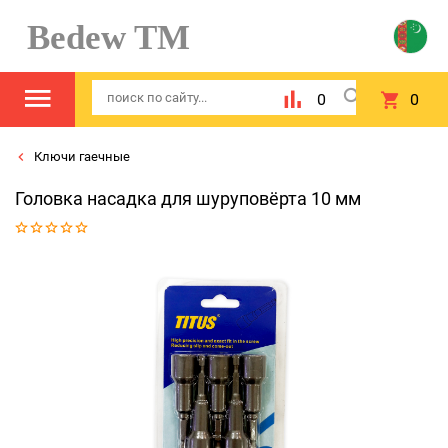
Bedew TM
0
0
Ключи гаечные
Головка насадка для шуруповёрта 10 мм