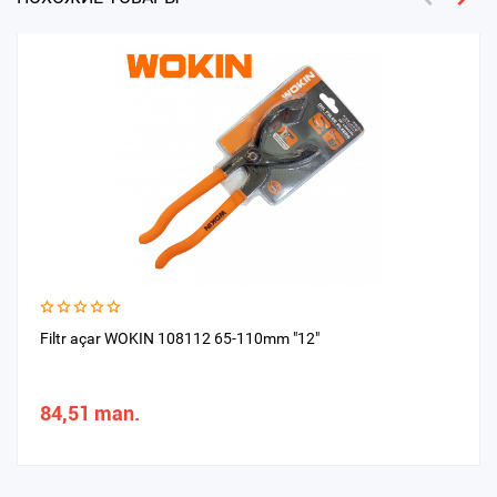
Filtr açar WOKIN 108112 65-110mm "12"
84,51 man.