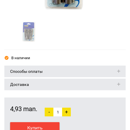
В наличии
Способы оплаты
Доставка
4,93 man.
-
+
Купить