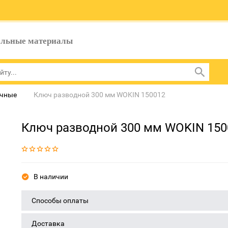
ельные материалы
ечные
Ключ разводной 300 мм WOKIN 150012
Ключ разводной 300 мм WOKIN 150
В наличии
Способы оплаты
Доставка