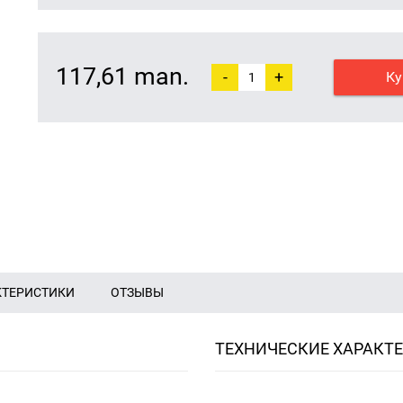
117,61 man.
-
+
Ку
КТЕРИСТИКИ
ОТЗЫВЫ
ТЕХНИЧЕСКИЕ ХАРАКТ