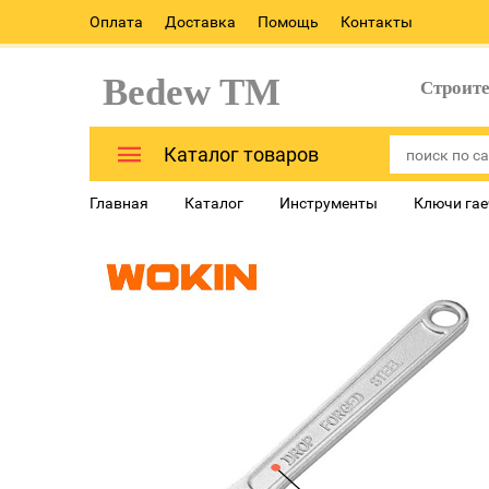
Оплата
Доставка
Помощь
Контакты
Bedew TM
Строит
Каталог товаров
Главная
Каталог
Инструменты
Ключи га