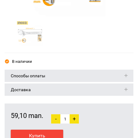
В наличии
Способы оплаты
Доставка
59,10 man.
-
+
Купить