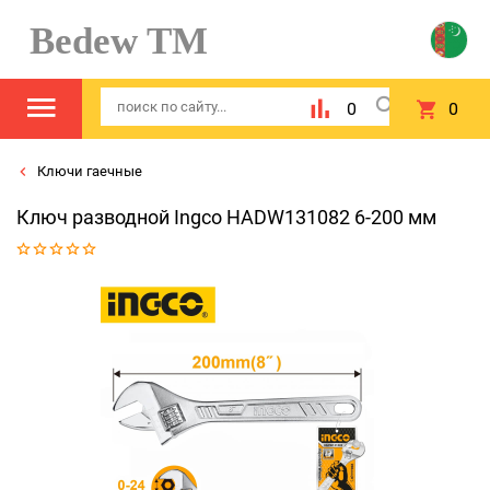
Bedew TM
0
0
Ключи гаечные
Ключ разводной Ingco HADW131082 6-200 мм