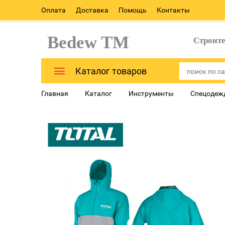
Оплата
Доставка
Помощь
Контакты
Bedew TM
Строит
Каталог товаров
Главная
Каталог
Инструменты
Спецодеж