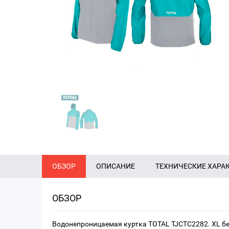
ОБЗОР
ОПИСАНИЕ
ТЕХНИЧЕСКИЕ ХАРА
ОБЗОР
Водонепроницаемая куртка TOTAL TJCTC2282. ХL б