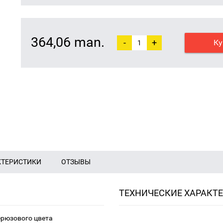
364,06 man.
-
+
Ку
КТЕРИСТИКИ
ОТЗЫВЫ
ТЕХНИЧЕСКИЕ ХАРАКТ
ерюзового цвета