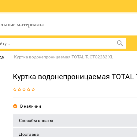
ельные материалы
да
Куртка водонепроницаемая TOTAL TJCTC2282 XL
Куртка водонепроницаемая TOTAL 
В наличии
Способы оплаты
Доставка