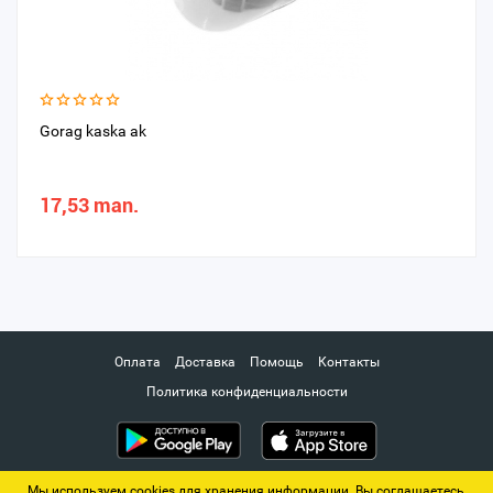
Gorag kaska ak
17,53 man.
Оплата
Доставка
Помощь
Контакты
Политика конфиденциальности
Мы используем cookies для хранения информации. Вы соглашаетесь