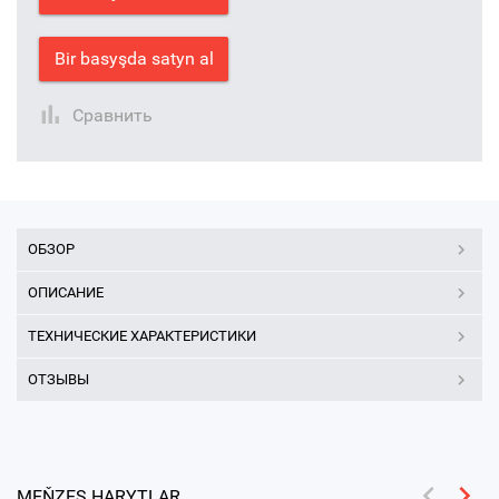
Bir basyşda satyn al
Сравнить
ОБЗОР
ОПИСАНИЕ
ТЕХНИЧЕСКИЕ ХАРАКТЕРИСТИКИ
ОТЗЫВЫ
MEŇZEŞ HARYTLAR