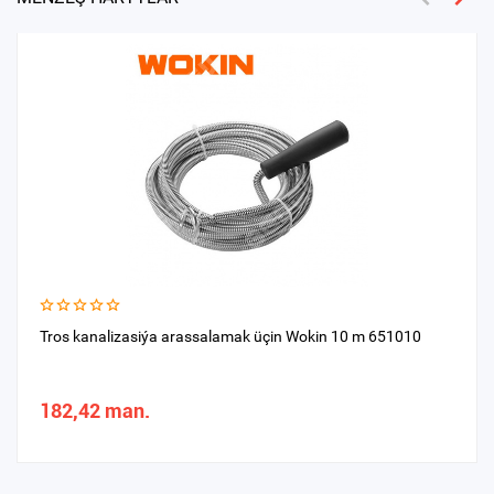
Tros kanalizasiýa arassalamak üçin Wokin 10 m 651010
182,42 man.