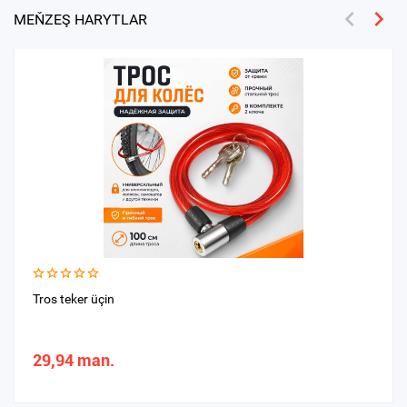
MEŇZEŞ HARYTLAR
Tros teker üçin
29,94 man.