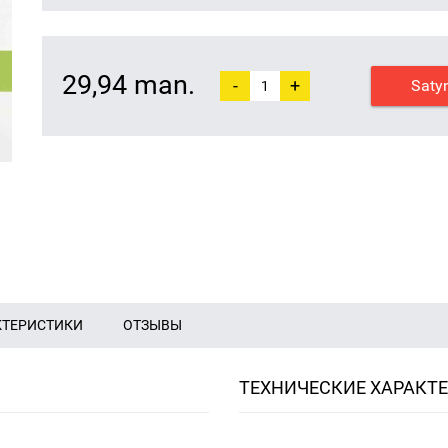
29,94 man.
-
+
Saty
КТЕРИСТИКИ
ОТЗЫВЫ
ТЕХНИЧЕСКИЕ ХАРАКТ