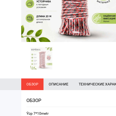
ОБЗОР
ОПИСАНИЕ
ТЕХНИЧЕСКИЕ ХАРА
ОБЗОР
Ýüp 7*10metr