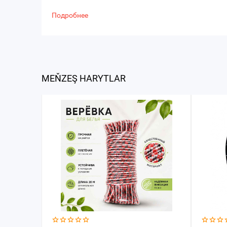
Подробнее
MEŇZEŞ HARYTLAR