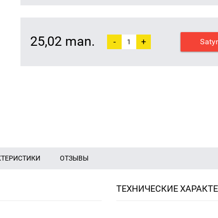
25,02 man.
-
+
Saty
КТЕРИСТИКИ
ОТЗЫВЫ
ТЕХНИЧЕСКИЕ ХАРАКТ