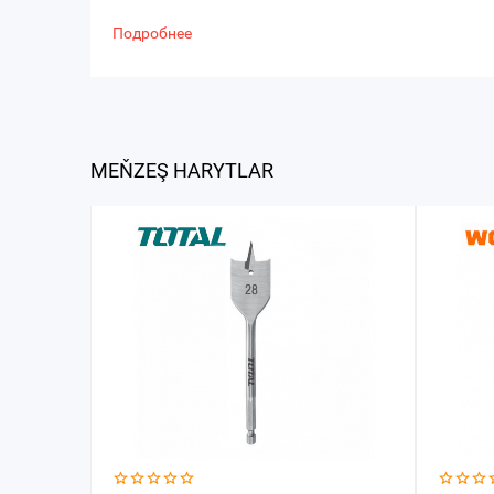
Подробнее
MEŇZEŞ HARYTLAR