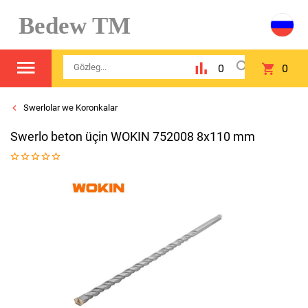
Bedew TM
0
0
Swerlolar we Koronkalar
Swerlo beton üçin WOKIN 752008 8x110 mm