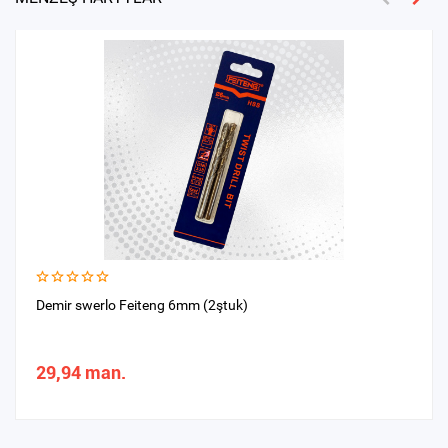
Demir swerlo Feiteng 6mm (2ştuk)
29,94 man.