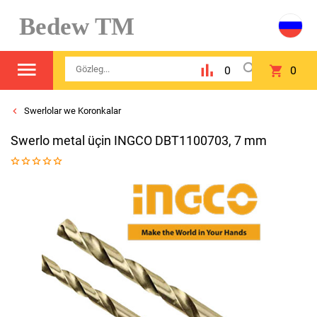
Bedew TM
0
0
Swerlolar we Koronkalar
Swerlo metal üçin INGCO DBT1100703, 7 mm