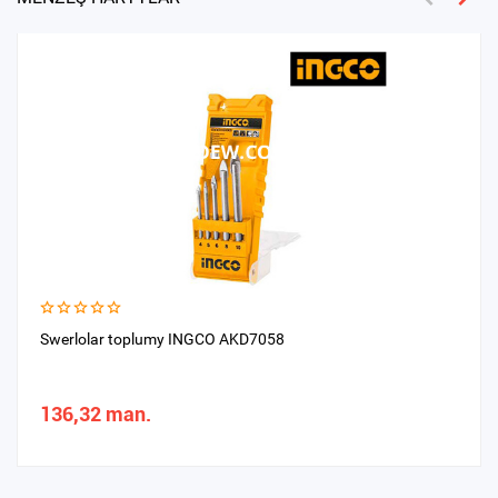
Swerlolar toplumy INGCO AKD7058
136,32 man.