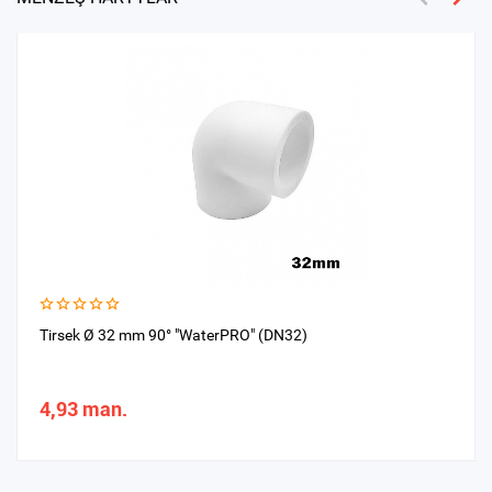
Tirsek Ø 32 mm 90° "WaterPRO" (DN32)
4,93 man.