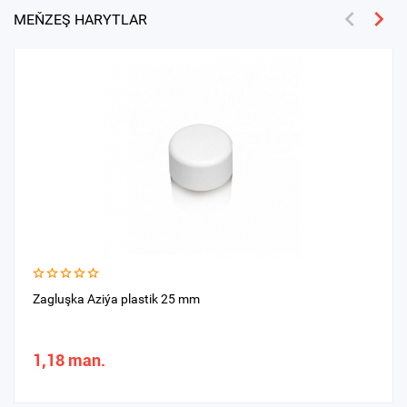
MEŇZEŞ HARYTLAR
Zagluşka Aziýa plastik 25 mm
1,18 man.