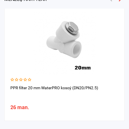
PPR filter 20 mm WaterPRO kosoý (DN20/PN2.5)
26 man.