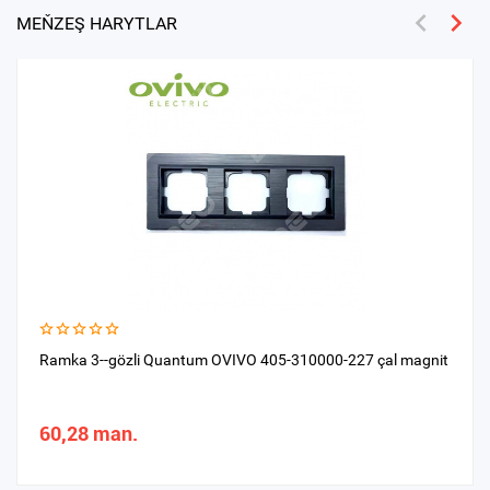
MEŇZEŞ HARYTLAR
Ramka 3--gözli Quantum OVIVO 405-310000-227 çal magnit
60,28 man.