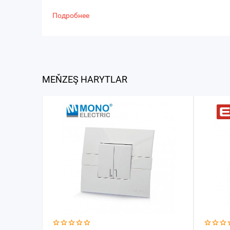
Подробнее
MEŇZEŞ HARYTLAR