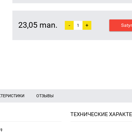
23,05 man.
-
+
Saty
КТЕРИСТИКИ
ОТЗЫВЫ
ТЕХНИЧЕСКИЕ ХАРАКТ
üş