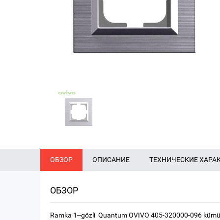
ОБЗОР
ОПИСАНИЕ
ТЕХНИЧЕСКИЕ ХАРА
ОБЗОР
Ramka 1--gözli Quantum OVIVO 405-320000-096 küm