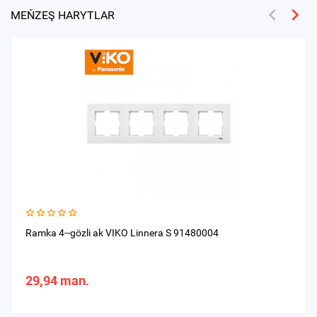
MEŇZEŞ HARYTLAR
Ramka 4--gözli ak VIKO Linnera S 91480004
29,94 man.