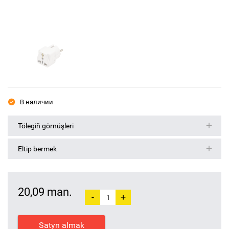
В наличии
Tölegiň görnüşleri
Eltip bermek
20,09 man.
-
+
Satyn almak