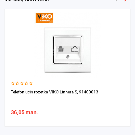
Telefon üçin rozetka VIKO Linnera S, 91400013
36,05 man.