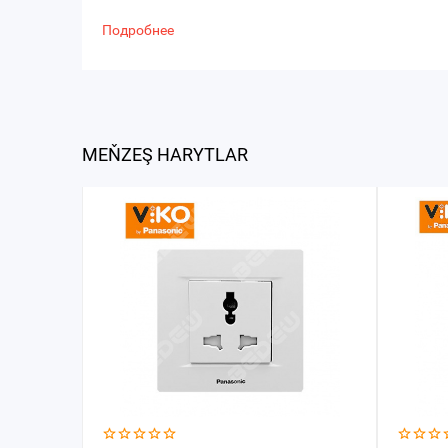
Подробнее
MEŇZEŞ HARYTLAR