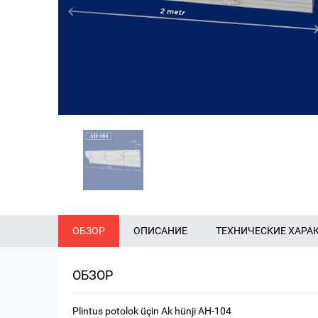
ОБЗОР
ОПИСАНИЕ
ТЕХНИЧЕСКИЕ ХАРА
ОБЗОР
Plintus potolok üçin Ak hünji AH-104