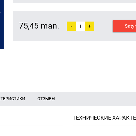
75,45 man.
-
+
Saty
КТЕРИСТИКИ
ОТЗЫВЫ
ТЕХНИЧЕСКИЕ ХАРАКТ