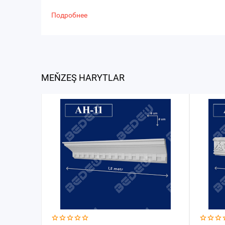
Подробнее
MEŇZEŞ HARYTLAR