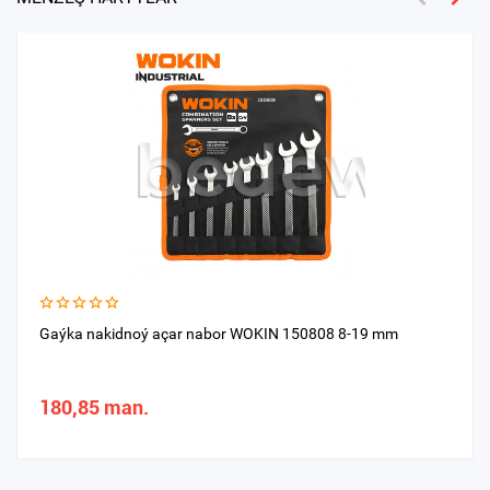
Gaýka nakidnoý açar nabor WOKIN 150808 8-19 mm
180,85 man.