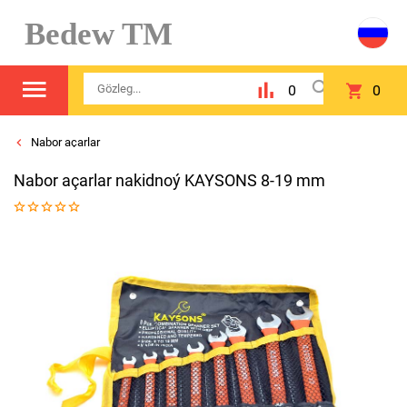
Bedew TM
0
0
Nabor açarlar
Nabor açarlar nakidnoý KAYSONS 8-19 mm