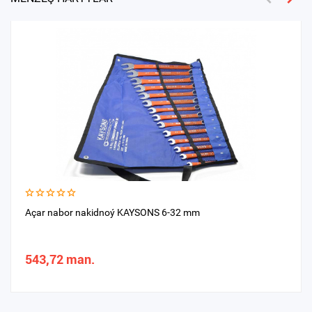
Açar nabor nakidnoý KAYSONS 6-32 mm
543,72 man.