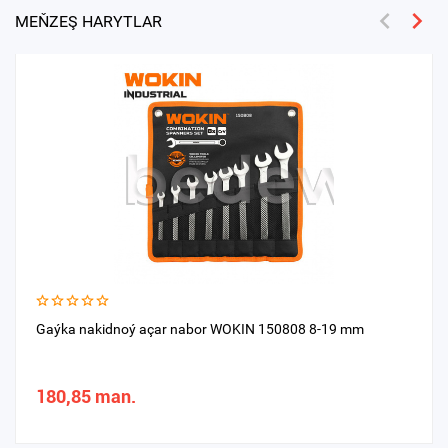
MEŇZEŞ HARYTLAR
Gaýka nakidnoý açar nabor WOKIN 150808 8-19 mm
180,85 man.