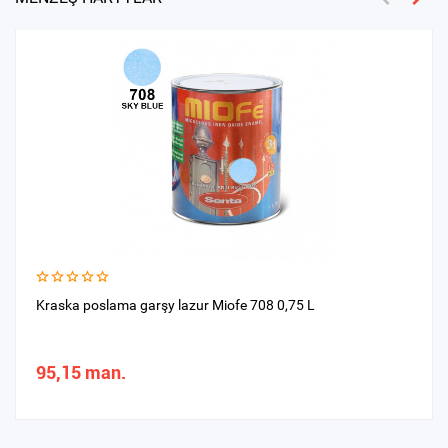
Kraska poslama garşy lazur Miofe 708 0,75 L
95,15 man.