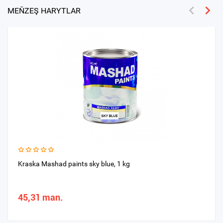
MEŇZEŞ HARYTLAR
Kraska Mashad paints sky blue, 1 kg
45,31 man.