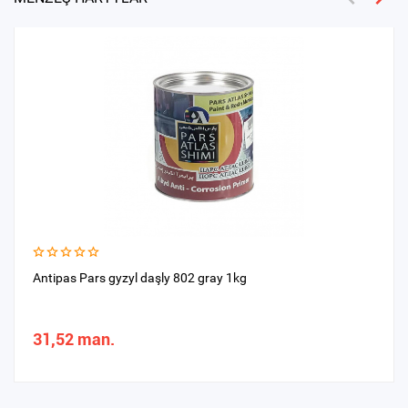
Antipas Pars gyzyl daşly 802 gray 1kg
31,52 man.