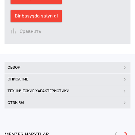
Bir basyşda satyn al
Сравнить
ОБЗОР
ОПИСАНИЕ
ТЕХНИЧЕСКИЕ ХАРАКТЕРИСТИКИ
ОТЗЫВЫ
MEŇZEŞ HARYTLAR