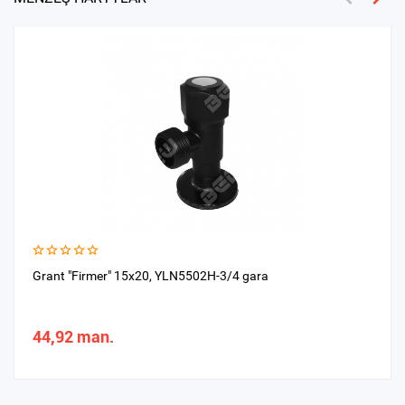
Grant "Firmer" 15x20, YLN5502H-3/4 gara
44,92 man.