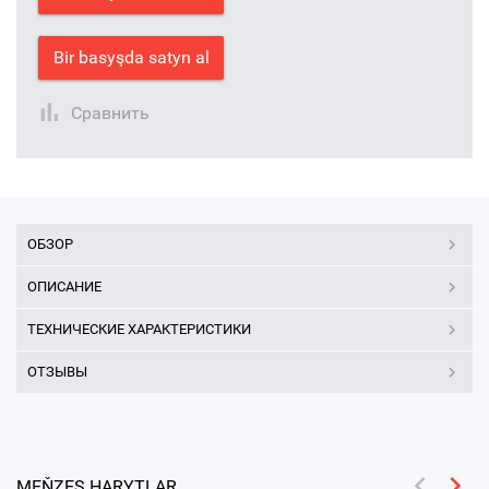
Bir basyşda satyn al
Сравнить
ОБЗОР
ОПИСАНИЕ
ТЕХНИЧЕСКИЕ ХАРАКТЕРИСТИКИ
ОТЗЫВЫ
MEŇZEŞ HARYTLAR