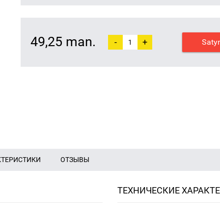
49,25 man.
-
+
Saty
КТЕРИСТИКИ
ОТЗЫВЫ
ТЕХНИЧЕСКИЕ ХАРАКТ