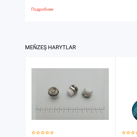
Подробнее
MEŇZEŞ HARYTLAR