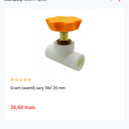
Grant (wentil) sary "Alo" 20 mm
26,60 man.