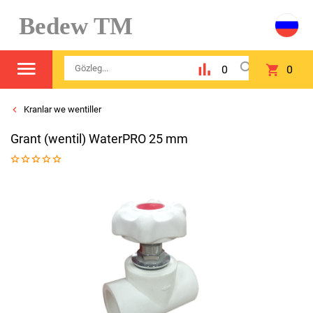
Bedew TM
0
0
Kranlar we wentiller
Grant (wentil) WaterPRO 25 mm