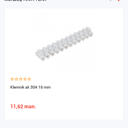
Klemnik ak 30A 16 mm
11,62 man.