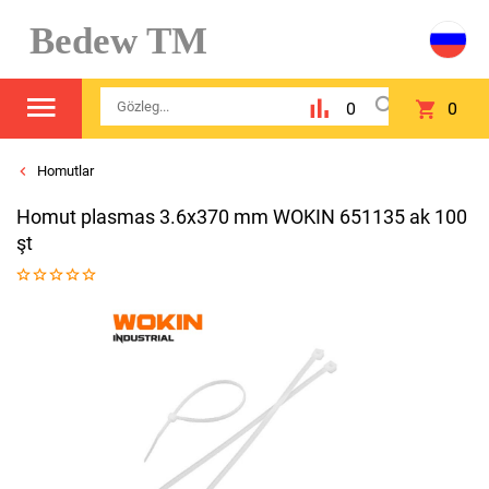
Bedew TM
0
0
Homutlar
Homut plasmas 3.6x370 mm WOKIN 651135 ak 100
şt