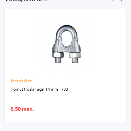
Homut troslar üçin 14 mm 1783
6,50 man.