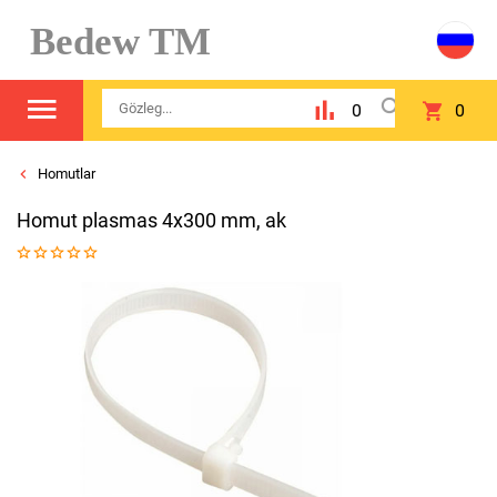
Bedew TM
0
0
Homutlar
Homut plasmas 4x300 mm, ak