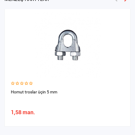
Homut troslar üçin 5 mm
1,58 man.