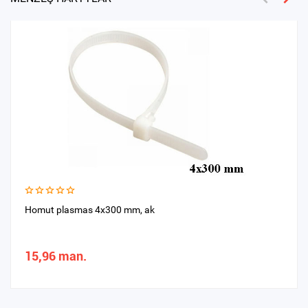
Homut plasmas 4x300 mm, ak
15,96 man.