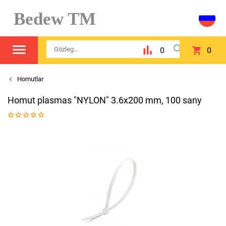
Bedew TM
0
0
Homutlar
Homut plasmas "NYLON" 3.6x200 mm, 100 sany