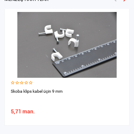
Skoba klips kabel üçin 9 mm
5,71 man.