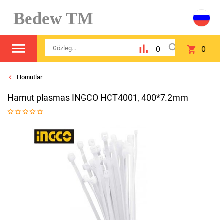
Bedew TM
0
0
Homutlar
Hamut plasmas INGCO HCT4001, 400*7.2mm