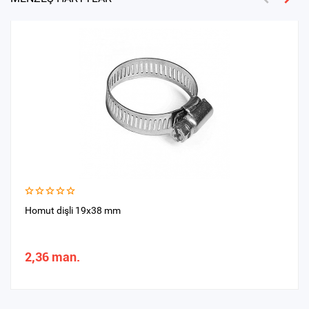
Homut dişli 19x38 mm
2,36 man.