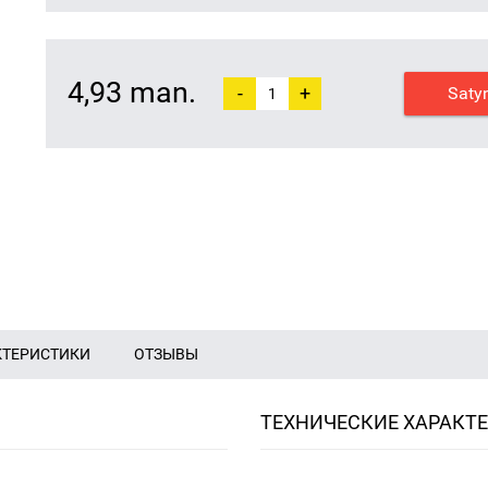
4,93 man.
-
+
Saty
КТЕРИСТИКИ
ОТЗЫВЫ
ТЕХНИЧЕСКИЕ ХАРАКТ