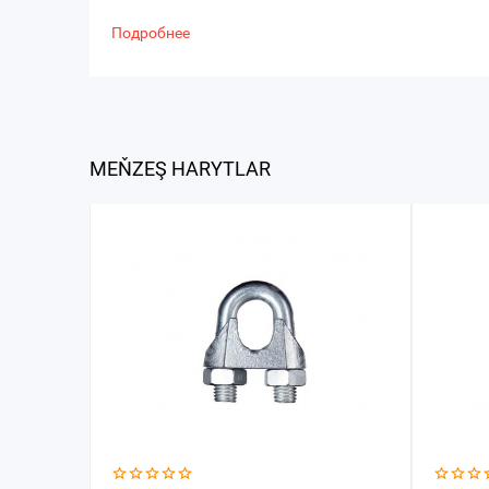
Подробнее
MEŇZEŞ HARYTLAR