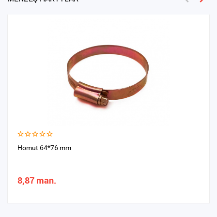
Homut 64*76 mm
8,87 man.