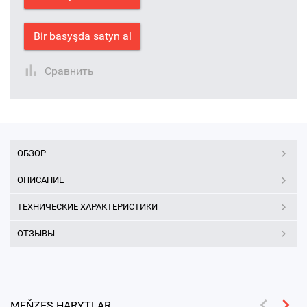
Bir basyşda satyn al
Сравнить
ОБЗОР
ОПИСАНИЕ
ТЕХНИЧЕСКИЕ ХАРАКТЕРИСТИКИ
ОТЗЫВЫ
MEŇZEŞ HARYTLAR