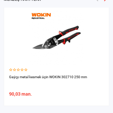
Gaýçy metal kesmek üçin WOKIN 302710 250 mm
90,03 man.