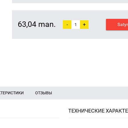
63,04 man.
-
+
Saty
КТЕРИСТИКИ
ОТЗЫВЫ
ТЕХНИЧЕСКИЕ ХАРАКТ