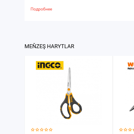
Подробнее
MEŇZEŞ HARYTLAR