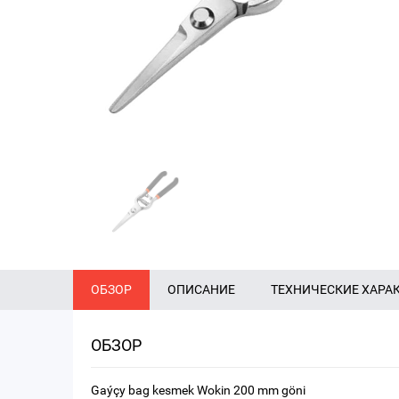
ОБЗОР
ОПИСАНИЕ
ТЕХНИЧЕСКИЕ ХАРА
ОБЗОР
Gaýçy bag kesmek Wokin 200 mm göni