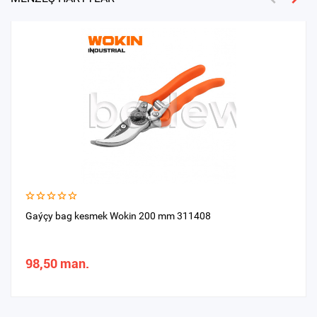
Gaýçy bag kesmek Wokin 200 mm 311408
98,50 man.