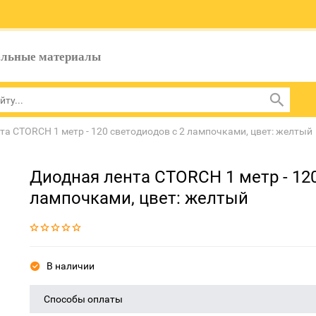
ельные материалы
та CTORCH 1 метр - 120 светодиодов с 2 лампочками, цвет: желтый
Диодная лента CTORCH 1 метр - 12
лампочками, цвет: желтый
В наличии
Способы оплаты