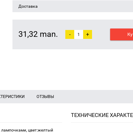
Доставка
31,32 man.
-
+
Ку
КТЕРИСТИКИ
ОТЗЫВЫ
ТЕХНИЧЕСКИЕ ХАРАКТ
2 лампочками, цвет:желтый