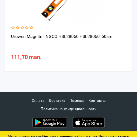
Urowen Magnitni INGCO HSL28060 HSL28060, 60sm
111,70 man.
Оплата
Доставка
Помощь
Контакты
Политика конфиденциальности
Мы используем cookies для хранения информации. Вы соглашаетесь