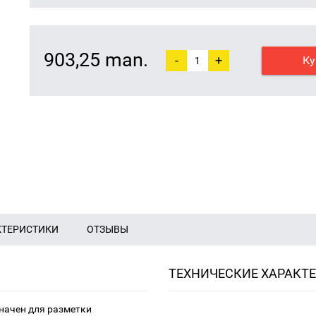
903,25 man.
-
+
Ку
КТЕРИСТИКИ
ОТЗЫВЫ
ТЕХНИЧЕСКИЕ ХАРАКТ
ачен для разметки