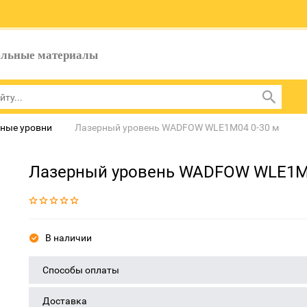
ельные материалы
ные уровни
Лазерный уровень WADFOW WLE1M04 0-30 м
Лазерный уровень WADFOW WLE1M0
В наличии
Способы оплаты
Доставка